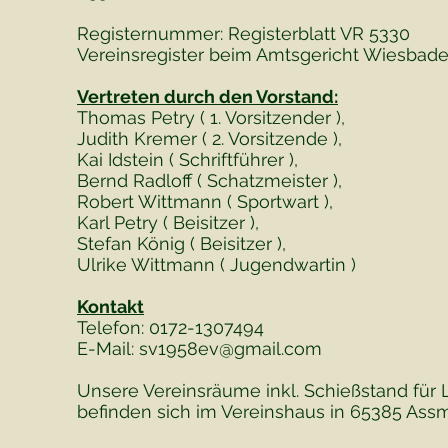
Registernummer: Registerblatt VR 5330
Vereinsregister beim Amtsgericht Wiesbaden
Vertreten durch den Vorstand:
Thomas Petry
( 1. Vorsitzender )
,
Judith Kremer ( 2. Vorsitzende ),
Kai Idstein ( Schriftführer ),
Bernd Radloff ( Schatzmeister ),
Robert Wittmann ( Sportwart ),
Karl Petry ( Beisitzer ),
Stefan König ( Beisitzer ),
Ulrike Wittmann ( Jugendwartin )
Kontakt
Telefon: 0172-1307494
E-Mail:
sv1958ev@gmail.com
Unsere Vereinsräume inkl. Schießstand für 
befinden sich im Vereinshaus in 65385 Assm