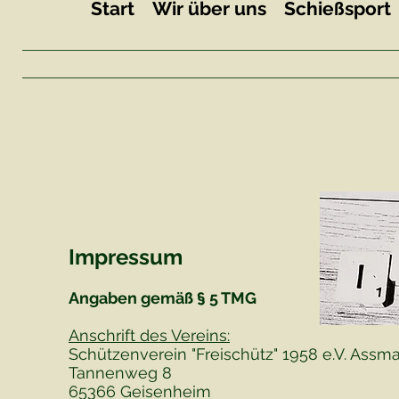
Start
Wir über uns
Schießsport
Impressum
Angaben gemäß § 5 TMG
Anschrift des Vereins:
Schützenverein "Freischütz" 1958 e.V. Ass
Tannenweg 8
65366 Geisenheim